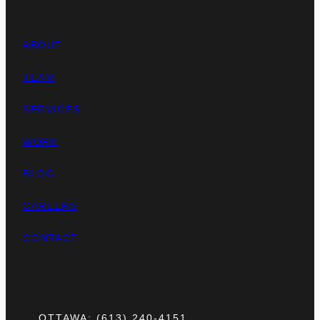
ABOUT
TEAM
SERVICES
WORK
BLOG
CAREERS
CONTACT
OTTAWA: (613) 240-4151